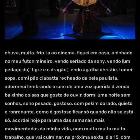
chuva, muita. frio. ia ao cinema. fiquei em casa, aninhado
no meu futon mineiro, vendo seriado da sony, vendo (um
pedaço do) ‘tigre e o dragão’, lendo agatha christie. tomei
sopa, comi pão ciabatta recheado da bela paulista.
adormeci lembrando o som de uma voz querida dizendo
baixinho coisas que gosto de ouvir. dormi uma noite sem
sonhos, sono pesado, gostoso. com pekim do lado, quieto
e ronronante. como é gostoso ficar só quando não se está
só. acordei hoje para uma das semanas mais
movimentadas da minha vida, com muito muito muito
trabalho, que vai culminar, na próxima sexta, dia 15, com