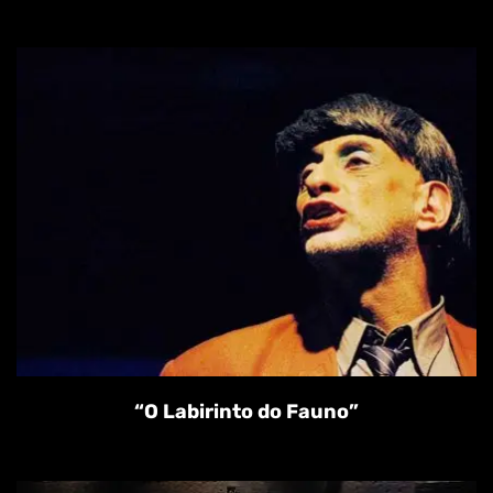
“O Labirinto do Fauno”